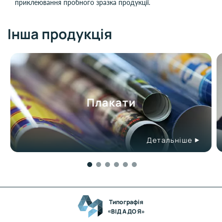
приклеювання пробного зразка продукції.
Інша продукція
Плакати
Детальніше
Типографія
«ВІД А ДО Я»