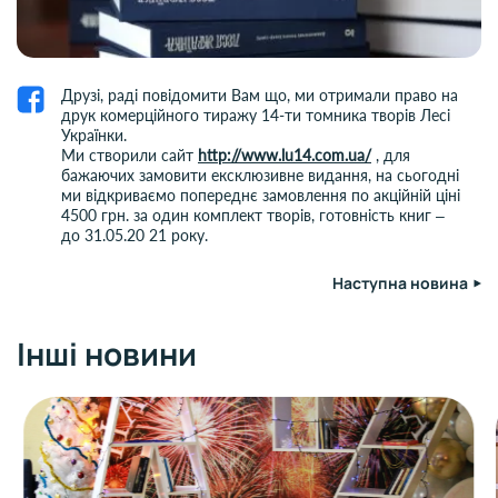
Друзі, раді повідомити Вам що, ми отримали право на
друк комерційного тиражу 14-ти томника творів Лесі
Українки.
Ми створили сайт
http://www.lu14.com.ua/
, для
бажаючих замовити ексклюзивне видання, на сьогодні
ми відкриваємо попереднє замовлення по акційній ціні
4500 грн. за один комплект творів, готовність книг –
до 31.05.20 21 року.
Наступна новина
Інші новини