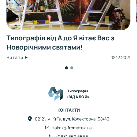
Типографія від А до Я вітає Вас з
Новорічними святами!
Читати
12.12.2021
Типографія
«ВІД А ДО Я»
КОНТАКТИ
02121, м. Київ, вул. Колекторна, 38/40
zakaz@fromatoz.ua
(068) 560 55 55